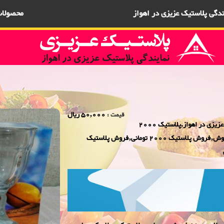
یندگی پلاستیک عزیزی در اهواز
محصولا
50,000 ریال
قیمت :
فروش ویژه لیوان پایه دار بارسا 5000 فروش,نمایندگی پلاستیک عزیزی در اهواز,پلاستیک 2000
فروش,پلاستیک 5000 فروش,بلور 2000 فروش,بلور 5000 فروش,فروش پلاستیک 2000 تومانی,فروش پلاستیک