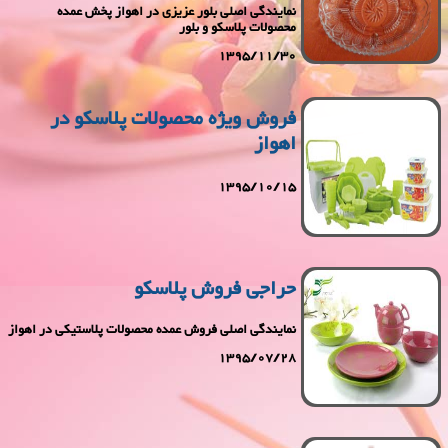
نمایندگی اصلی بلور عزیزی در اهواز پخش عمده
محصولات پلاسکو و بلور
1395/11/30
فروش ویژه محصولات پلاسکو در
اهواز
1395/10/15
حراجی فروش پلاسكو
نمایندگی اصلی فروش عمده محصولات پلاستیکی در اهواز
1395/07/28