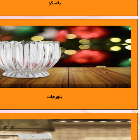
پلاسكو
بلورجات