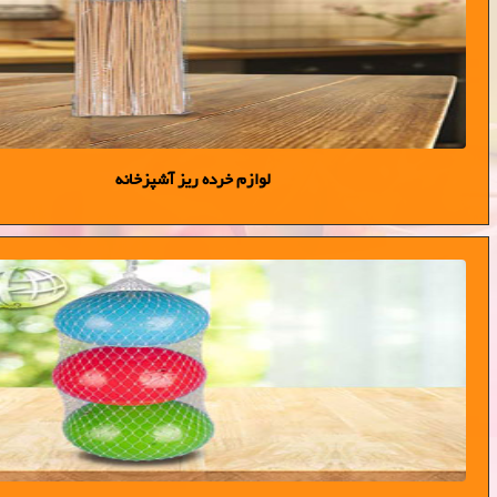
لوازم خرده ریز آشپزخانه